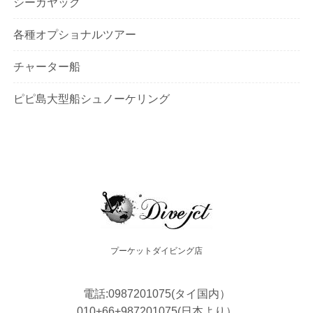
シーカヤック
各種オプショナルツアー
チャーター船
ピピ島大型船シュノーケリング
プーケットダイビング店
電話:0987201075(タイ国内）
010+66+987201075(日本より）