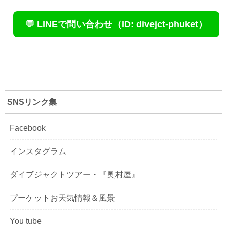
💬 LINEで問い合わせ（ID: divejct-phuket）
SNSリンク集
Facebook
インスタグラム
ダイブジャクトツアー・『奥村屋』
プーケットお天気情報＆風景
You tube