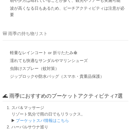
朝や夕方は晴れていることが多く、観光やツアーも実施可能
波が高くなる日もあるため、ビーチアクティビティは注意が必
要
🎒 雨季の持ち物リスト
軽量なレインコート or 折りたたみ傘
濡れても快適なサンダルやマリンシューズ
虫除けスプレー（蚊対策）
ジップロックや防水バッグ（スマホ・貴重品保護）
🌊 雨季におすすめのプーケットアクティビティ7選
スパ＆マッサージ
リゾート気分で雨の日でもリラックス。
▶️
プーケットスパ情報はこちら
ハーバルサウナ巡り