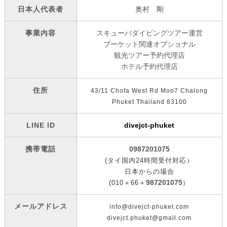
日本人代表者
奥村 剛
事業内容
スキューバダイビングツアー運営
プーケット関連オプショナル
観光ツアー予約代理店
ホテル予約代理店
住所
43/11 Chofa West Rd Moo7 Chalong
Phuket Thailand 83100
LINE ID
divejct-phuket
携帯電話
0987201075
(タイ国内24時間受付対応）
日本からの場合
987201075
(010＋66＋
）
メールアドレス
info@divejct-phuket.com
divejct.phuket@gmail.com