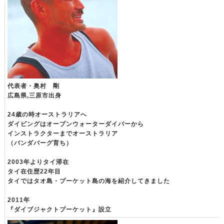
代表者・奥村 剛
広島県,三原市出身
24歳の時オーストラリアへ
ダイビングはオープンウォーターダイバーから
インストラクターまでオーストラリア
（バンダバーグ育ち）
2003年よりタイ滞在
タイ在住歴22年目
タイではタオ島・プーケット島の海を紹介してきました
2011年
『ダイブジャクトプーケット』設立