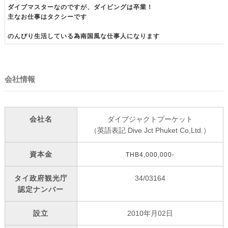
ダイブマスターなのですが、ダイビングは卒業！
主なお仕事はタクシーです
のんびり生活している為南国風な仕事人になります
会社情報
会社名
ダイブジャクトプーケット
（英語表記 Dive Jct Phuket Co,Ltd.）
資本金
THB4,000,000-
タイ政府観光庁
34/03164
認定ナンバー
設立
2010年月02日