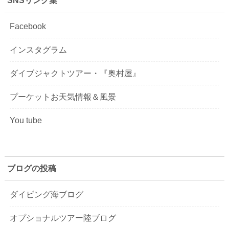
SNSリンク集
Facebook
インスタグラム
ダイブジャクトツアー・『奥村屋』
プーケットお天気情報＆風景
You tube
ブログの投稿
ダイビング海ブログ
オプショナルツアー陸ブログ