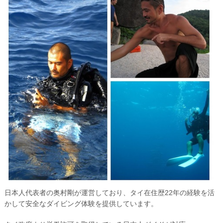
日本人代表者の
奥村剛
が運営しており、タイ在住歴22年の経験を活
かして安全なダイビング体験を提供しています。