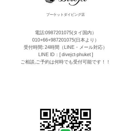
プーケットダイビング店
電話:0987201075(タイ国内）
010+66+987201075(日本より）
受付時間: 24時間（LINE・メール対応）
LINE ID：[ divejct-phuket ]
ご相談,ご予約は何時でも受付可能です！！