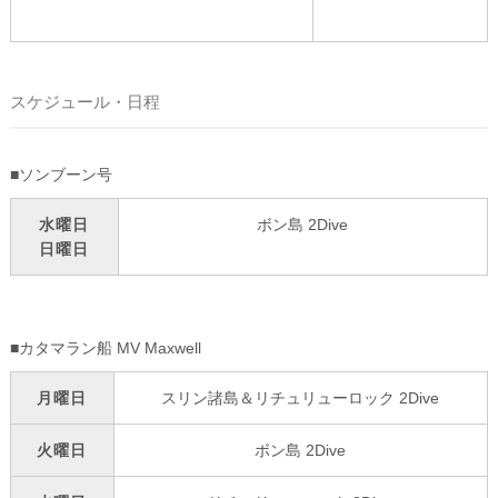
スケジュール・日程
■ソンブーン号
水曜日
ボン島 2Dive
日曜日
■カタマラン船 MV Maxwell
月曜日
スリン諸島＆リチュリューロック 2Dive
火曜日
ボン島 2Dive