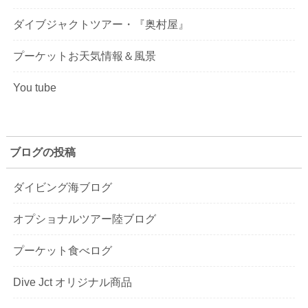
ダイブジャクトツアー・『奥村屋』
プーケットお天気情報＆風景
You tube
ブログの投稿
ダイビング海ブログ
オプショナルツアー陸ブログ
プーケット食べログ
Dive Jct オリジナル商品