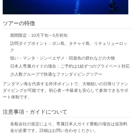
ツアーの特徴
期間限定：
10月下旬～5月初旬
訪問ダイブポイント：
ボン島、タチャイ島、リチェリューロッ
ク
狙い：
マンタ・ジンベエザメ・回遊魚の群れなどの大物
日本人専属ガイドの場合：
ご予約は1組ずつのプライベート対応
少人数グループで快適なファンダイビングツアー
アンダマン海を代表する外洋ポイントで、大物狙いの日帰りファン
ダイビングが可能です。初心者～中級者も安心して参加できるサポ
ート体制です。
注意事項・ガイドについて
各船会社の規定により、専属日本人ガイド乗船の場合は追加料
金が必要です。詳細はお問い合わせください。