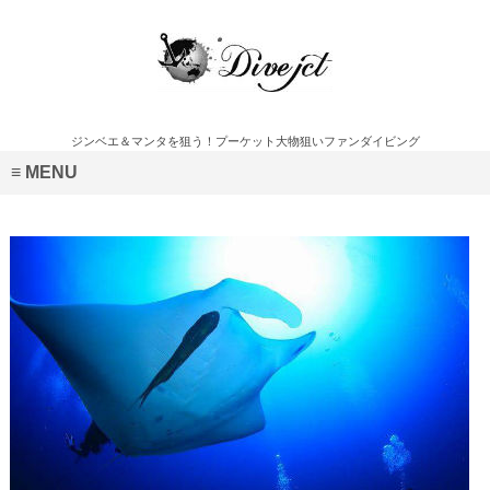
ジンベエ＆マンタを狙う！プーケット大物狙いファンダイビング
MENU