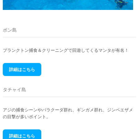
ボン島
プランクトン捕食＆クリーニングで回遊してくるマンタが有名！
詳細はこちら
タチャイ島
アジの捕食シーンやバラクーダ群れ、ギンガメ群れ、ジンベエザメ
の目撃が多いポイント。
詳細はこちら