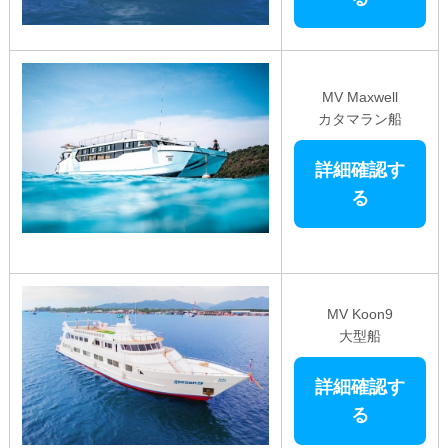
MV Maxwell
カタマラン船
詳細確認す
る
MV Koon9
大型船
詳細確認す
る