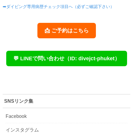
➡ダイビング専用病歴チェック項目へ（必ずご確認下さい）
📩 ご予約はこちら
💬 LINEで問い合わせ（ID: divejct-phuket）
SNSリンク集
Facebook
インスタグラム