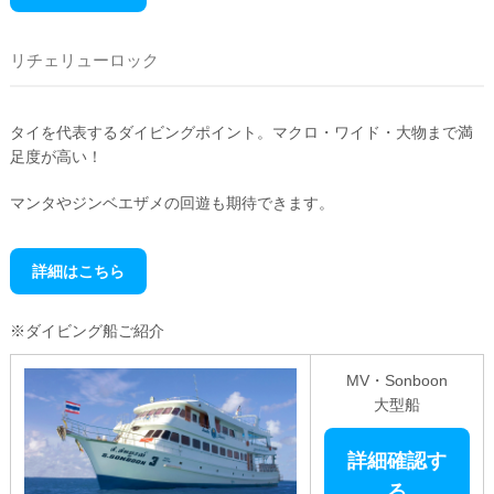
リチェリューロック
タイを代表するダイビングポイント。マクロ・ワイド・大物まで満
足度が高い！
マンタやジンベエザメの回遊も期待できます。
詳細はこちら
※ダイビング船ご紹介
MV・Sonboon
大型船
詳細確認す
る