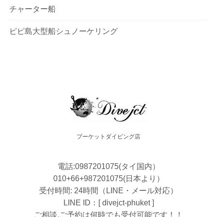
チャーター船
ピピ島大型船シュノーケリング
プーケットダイビング店
電話:0987201075(タイ国内）
010+66+987201075(日本より）
受付時間: 24時間（LINE・メール対応）
LINE ID：[ divejct-phuket ]
ご相談,ご予約は何時でも受付可能です！！