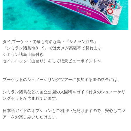
タイ,プーケットで最も有名な島・『シミラン諸島』
『シミラン諸島№8，9』ではカメが高確率で見れます
シミラン諸島上陸付き
セイルロック（山登り）をして絶景ビューポイントへ
プーケットのシュノーケリングツアーに参加する際の料金には、
シミラン諸島などの国立公園の入園料やガイド付きのシュノーケリ
ングセットが含まれています。
日本語ガイドのオプションもご利用いただけますので、安心してツ
アーをお楽しみいただけます。