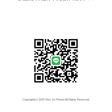
Copyright(c) 2025 Dive Jct Phuket All Rights Reserved.