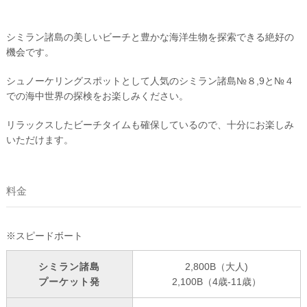
シミラン諸島の美しいビーチと豊かな海洋生物を探索できる絶好の
機会です。
シュノーケリングスポットとして人気のシミラン諸島№８,9と№４
での海中世界の探検をお楽しみください。
リラックスしたビーチタイムも確保しているので、十分にお楽しみ
いただけます。
料金
※スピードボート
シミラン諸島
2,800B（大人)
プーケット発
2,100B（4歳-11歳）