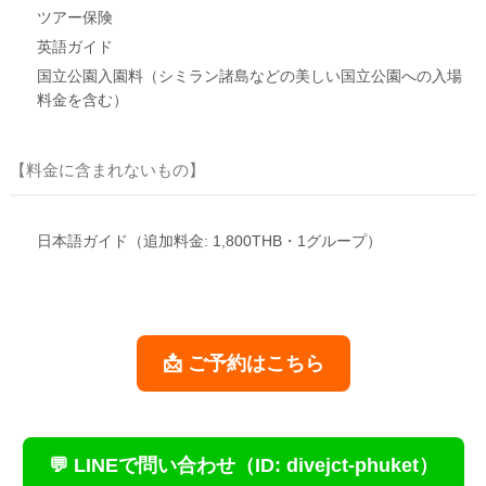
ツアー保険
英語ガイド
国立公園入園料（シミラン諸島などの美しい国立公園への入場
料金を含む）
【料金に含まれないもの】
日本語ガイド（追加料金: 1,800THB・1グループ）
📩 ご予約はこちら
💬 LINEで問い合わせ（ID: divejct-phuket）