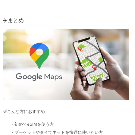
✈️まとめ
💡
こんな方におすすめ
・初めてeSIMを使う方
・プーケットやタイでネットを快適に使いたい方