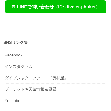
💬 LINEで問い合わせ（ID: divejct-phuket）
SNSリンク集
Facebook
インスタグラム
ダイブジャクトツアー・『奥村屋』
プーケットお天気情報＆風景
You tube