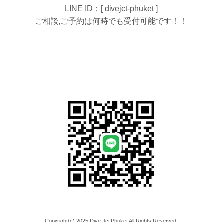
LINE ID：[ divejct-phuket ]
ご相談,ご予約は何時でも受付可能です！！
Copyright(c) 2025 Dive Jct Phuket All Rights Reserved.