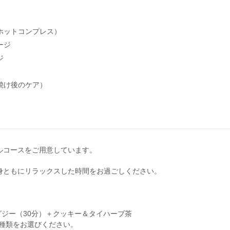
ホットコンプレス）
ージ
ジ
焼け後のケア）
ルコースをご用意しています。
身ともにリラックスした時間をお過ごしください。
ジー（30分）＋クッキー＆タイハーブ茶
種類をお選びください。