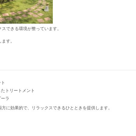
クスできる環境が整っています。
します。
ント
したトリートメント
ダーラ
両方に効果的で、リラックスできるひとときを提供します。