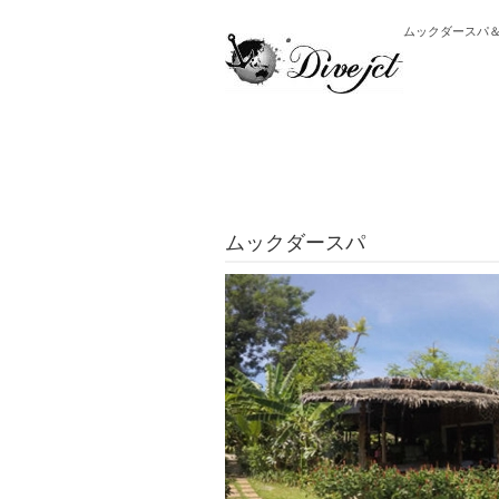
ムックダースパ
ムックダースパ