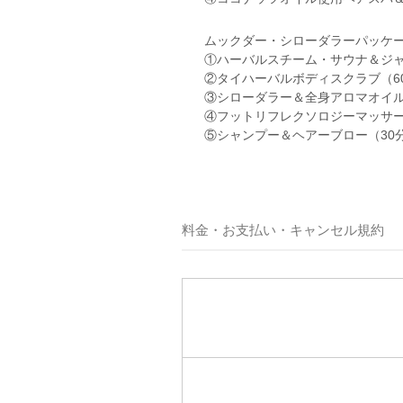
ムックダー・シローダラーパッケー
①ハーバルスチーム・サウナ＆ジャ
②タイハーバルボディスクラブ（6
③シローダラー＆全身アロマオイル
④フットリフレクソロジーマッサー
⑤シャンプー＆ヘアーブロー（30
料金・お支払い・キャンセル規約