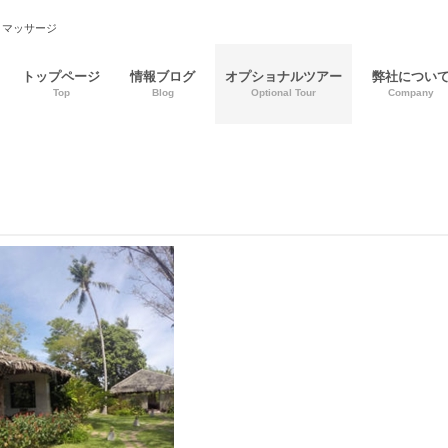
＆マッサージ
トップページ
情報ブログ
オプショナルツアー
弊社につい
Top
Blog
Optional Tour
Company