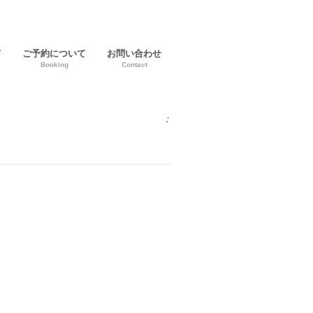
て
ご予約について
お問い合わせ
Booking
Contact
：