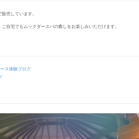
で販売しています。
、ご自宅でもムックダースパの癒しをお楽しみいただけます。
コース体験ブログ
グ